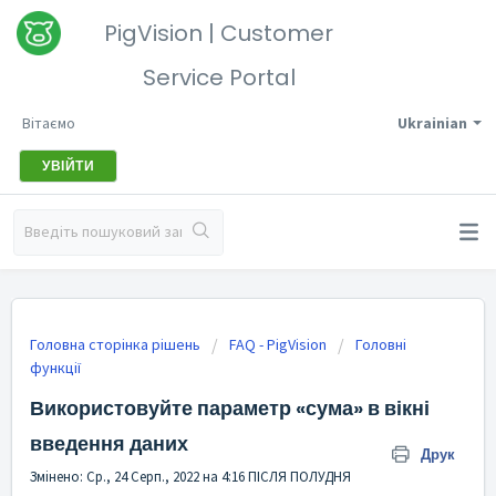
PigVision | Customer
Service Portal
Вітаємо
Ukrainian
УВІЙТИ
Головна сторінка рішень
FAQ - PigVision
Головні
функції
Використовуйте параметр «сума» в вікні
введення даних
Друк
Змінено: Ср., 24 Серп., 2022 на 4:16 ПІСЛЯ ПОЛУДНЯ