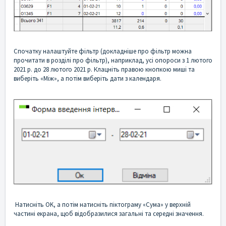
Спочатку налаштуйте фільтр (докладніше про фільтр можна
прочитати в розділі про фільтр), наприклад, усі опороси з 1 лютого
2021 р. до 28 лютого 2021 р. Клацніть правою кнопкою миші та
виберіть «Між», а потім виберіть дати з календаря.
Натисніть OK, а потім натисніть піктограму «Сума» у верхній
частині екрана, щоб відобразилися загальні та середні значення.