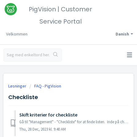
PigVision | Customer
Service Portal
Velkommen
Danish
Løsninger
FAQ - PigVision
Checkliste
Skift kriterier for checkliste
Gå til "Management" - "Checkliste" for at finde listen. Inde på checklisten kan du klikke på ikonet "Setup" , hvorefter du k...
Thu, 28 Dec, 2023 kl. 9:40 AM