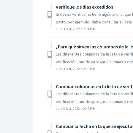
Verifique los días excedidos
Si desea verificar si tiene algún animal qu
parto, por ejemplo, debe consultar su lista d
Lun, 3 Oct, 2022 a 2:34 P. M.
¿Para qué sirven las columnas de la li
Las diferentes columnas de la lista de verif
verificación, puede agregar columnas y elimi
Lun, 3 Oct, 2022 a 2:39 P. M.
Cambiar columnas en la lista de verif
Las diferentes columnas de la lista de verif
verificación, puede agregar columnas y elimi
Lun, 3 Oct, 2022 a 2:42 P. M.
Cambiar la fecha en la que se ejecuta 