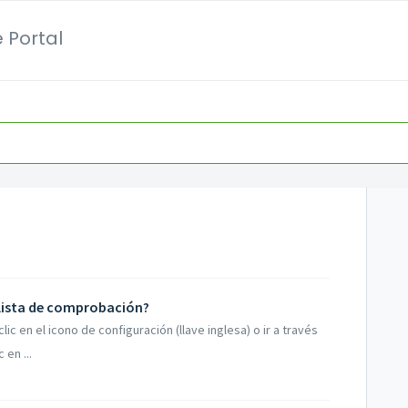
 Portal
lista de comprobación?
lic en el icono de configuración (llave inglesa) o ir a través
 en ...