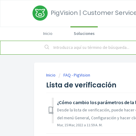
PigVision | Customer Service
Inicio
Soluciones
Inicio
FAQ - PigVision
Lista de verificación
¿Cómo cambio los parámetros de la 
Desde la lista de verificación, puede hacer c
del menú General, Configuración y hacer clic
Mar, 15 Mar, 2022 a 11:59 A. M.