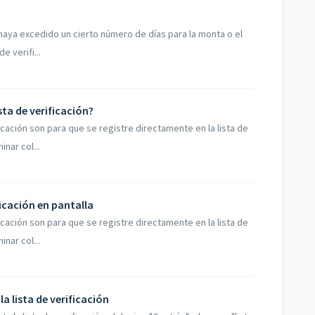
e haya excedido un cierto número de días para la monta o el
e verifi...
sta de verificación?
icación son para que se registre directamente en la lista de
nar col...
icación en pantalla
icación son para que se registre directamente en la lista de
nar col...
la lista de verificación