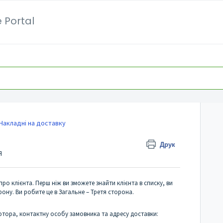
 Portal
Накладні на доставку
Друк
Я
о клієнта. Перш ніж ви зможете знайти клієнта в списку, ви
ону. Ви робите це в Загальне – Третя сторона.
ютора, контактну особу замовника та адресу доставки: