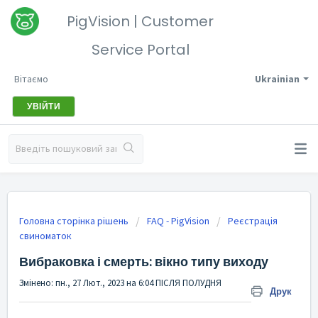
PigVision | Customer
Service Portal
Вітаємо
Ukrainian
УВІЙТИ
Головна сторінка рішень
FAQ - PigVision
Реєстрація
свиноматок
Вибраковка і смерть: вікно типу виходу
Змінено: пн., 27 Лют., 2023 на 6:04 ПІСЛЯ ПОЛУДНЯ
Друк