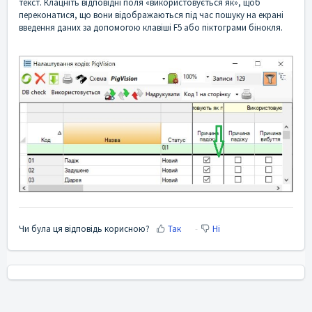
текст. Клацніть відповідні поля «використовується як», щоб
переконатися, що вони відображаються під час пошуку на екрані
введення даних за допомогою клавіші F5 або піктограми бінокля.
Чи була ця відповідь корисною?
Так
Ні