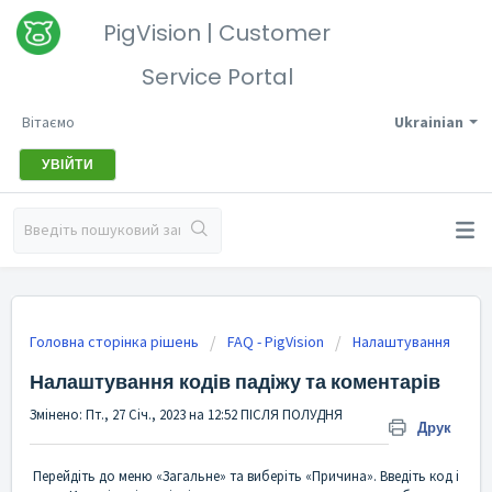
PigVision | Customer
Service Portal
Вітаємо
Ukrainian
УВІЙТИ
Головна сторінка рішень
FAQ - PigVision
Налаштування
Налаштування кодів падіжу та коментарів
Змінено: Пт., 27 Січ., 2023 на 12:52 ПІСЛЯ ПОЛУДНЯ
Друк
Перейдіть до меню «Загальне» та виберіть «Причина». Введіть код і