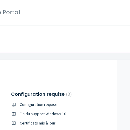
 Portal
Configuration requise
3
e pour AgroVision
Configuration requise
Fin du support Windows 10
Certificats mis à jour