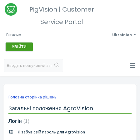
PigVision | Customer
Service Portal
Вітаємо
Ukrainian
УВІЙТИ
Головна сторінка рішень
Загальні положення AgroVision
Логін
1
Я забув свій пароль для AgroVision