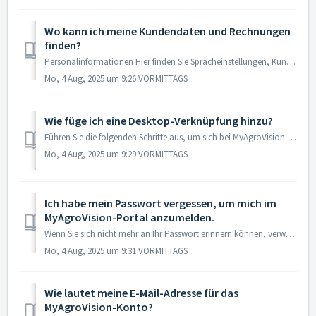
Wo kann ich meine Kundendaten und Rechnungen
finden?
Personalinformationen Hier finden Sie Spracheinstellungen, Kundennummer und verbundene Unternehmen. Darüber hinaus können Sie Ihre MyAgroVision-E-Mail-Ad...
Mo, 4 Aug, 2025 um 9:26 VORMITTAGS
Wie füge ich eine Desktop-Verknüpfung hinzu?
Führen Sie die folgenden Schritte aus, um sich bei MyAgroVision anzumelden. 1. Klicken Sie mit der rechten Maustaste auf den Desktop. 2. Klicken Sie ...
Mo, 4 Aug, 2025 um 9:29 VORMITTAGS
Ich habe mein Passwort vergessen, um mich im
MyAgroVision-Portal anzumelden.
Wenn Sie sich nicht mehr an Ihr Passwort erinnern können, verwenden Sie die Option "Habe mein Kennwort verloren": Geben Sie in einem neuen Fenster...
Mo, 4 Aug, 2025 um 9:31 VORMITTAGS
Wie lautet meine E-Mail-Adresse für das
MyAgroVision-Konto?