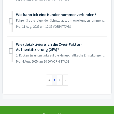
Wie kann ich eine Kundennummer verbinden?
Führen Sie die folgenden Schritte aus, um eine Kundennummer in MyAgroVision zu verbinden. 1. Klicken Sie links auf Einstellungen. 2. Klicken Sie auf ...
Mo, 11 Aug, 2025 um 10:35 VORMITTAGS
Wie (de)aktiviere ich die Zwei-Faktor-
Authentifizierung (2FA)?
1. Klicken Sie unten links auf die Menüschaltfläche Einstellungen und wählen Sie Persönliche Daten. Wie kann ich die Zwei-Faktor-Authentifizierung (2F...
Mo, 4 Aug, 2025 um 10:26 VORMITTAGS
1
2