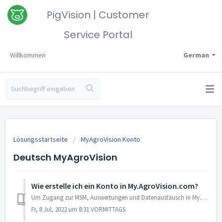
PigVision | Customer
Service Portal
Willkommen
German
Lösungsstartseite
MyAgroVision Konto
Deutsch MyAgroVision
Wie erstelle ich ein Konto in My.AgroVision.com?
Um Zugang zur MSM, Auswertungen und Datenaustausch in My.AgroVision.com zu bekommen, müssen Sie ein Konto erstellen. Wählen Sie Ihre gewünschte Sprache ...
Fr, 8 Jul, 2022 um 8:31 VORMITTAGS