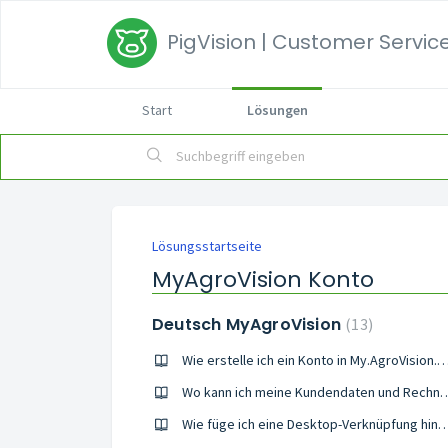
PigVision | Customer Service
Start
Lösungen
Lösungsstartseite
MyAgroVision Konto
Deutsch MyAgroVision
13
Wie erstelle ich ein Konto in My.AgroVis
Wo kann ich meine Kundendaten un
Wie füge ich eine Desktop-Verknüp