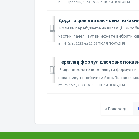
пн., 1 Травень, 2023 на 9:52 ПІСЛЯ ПОЛУДНЯ
Додати ціль для ключових показни
Коли ви перебуваєте на вкладці «Виробни
частині панелі. Тут ви можете вибрати кл
вт., 4 Квіт., 2023 на 10:56 ПІСЛЯ ПОЛУДНЯ
Перегляд формул ключових показн
Якщо ви хочете переглянути формулу клю
показнику та побачити його. Ви також мо
вт., 25 Квіт., 2023 на 9:01 ПІСЛЯ ПОЛУДНЯ
« Попередн.