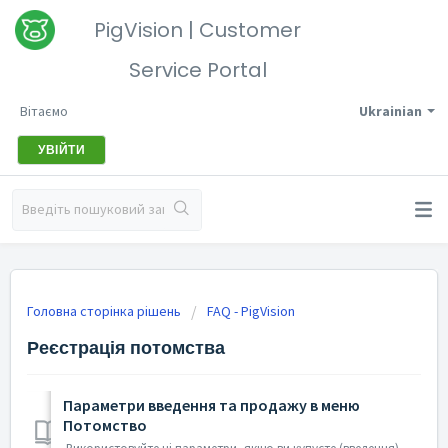
PigVision | Customer
Service Portal
Вітаємо
Ukrainian
УВІЙТИ
Головна сторінка рішень
FAQ - PigVision
Реєстрація потомства
Параметри введення та продажу в меню
Потомство