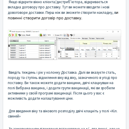
Якщо відкрити вікно клієнта/дистриб’ютора, відкривається
вкладка договору про доставку. Тут ви можете вводити і нові
довоговори доставки. Перш ніж ви зможете створити накладну, в
и
повинні створити договір про доставку.
Введіть тиждень і рік у колонку Доставка. Далі ви вказуєте стать,
породу та ступінь відхилення віку від віку, зазначеного в угоді про
поставку. Ви також можете додати вакцини, двічі клацнувши на
полі Вибрана вакцина, і додати групи вакцинації, які ви зробили
активними у своїй програмі вакцинації. Після цього у вас є
можливість додати налаштування ціни.
Для введення віку та вікового розподілу двічі клацніть у полі «Кіл.
свиней»
За замовчуванням відхилення встановлено на +/- два тижні, але це