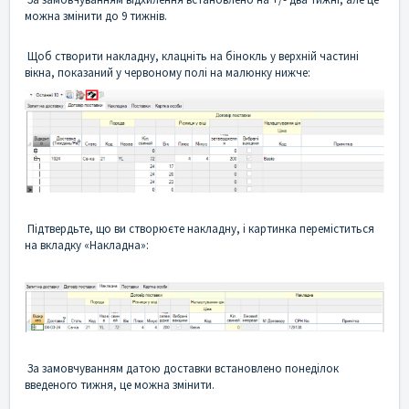
можна змінити до 9 тижнів.
Щоб створити накладну, клацніть на бінокль у верхній частині
вікна, показаний у червоному полі на малюнку нижче:
Підтвердьте, що ви створюєте накладну, і картинка переміститься
на вкладку «Накладна»:
За замовчуванням датою доставки встановлено понеділок
введеного тижня, це можна змінити.