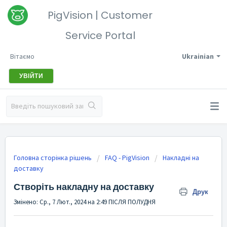
PigVision | Customer
Service Portal
Вітаємо
Ukrainian
УВІЙТИ
Головна сторінка рішень
FAQ - PigVision
Накладні на
доставку
Створіть накладну на доставку
Друк
Змінено: Ср., 7 Лют., 2024 на 2:49 ПІСЛЯ ПОЛУДНЯ