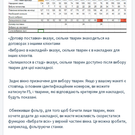
«Договір поставки» вказує, скільки тварин знаходиться на
договорах з іншими клієнтами
«Вибрано в накладній» вказує, скільки тварин є в накладних для
інших клієнтів.
«Залишилося в стаді» вказує, скільки тварин доступно після вибору
тварин для цієї накладної.
Заднє вікно призначене для вибору тварин. Якщо у вашому макеті є
стовпець із повним ідентифікаційним номером, ви можете
натиснути F5, і тварини, які відповідають критеріям для накладної,
будуть показані.
Обмеживши фільтр, для того щоб бачити лише тварин, яких
хочете додати до накладної, ви маєте можливість скористатися
функцією «Вибрати всіх» у верхній частині вікна. Це можна зробити,
наприклад, фільтруючи станки.