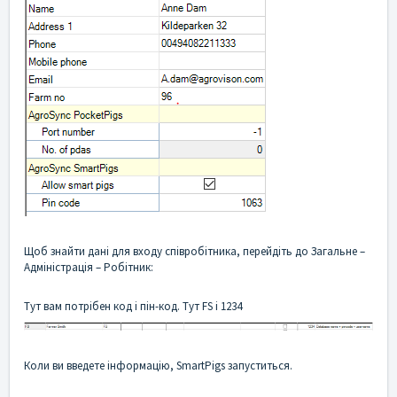
Щоб знайти дані для входу співробітника, перейдіть до Загальне –
Адміністрація – Робітник:
Тут вам потрібен код і пін-код. Тут FS і 1234
Коли ви введете інформацію, SmartPigs запуститься.