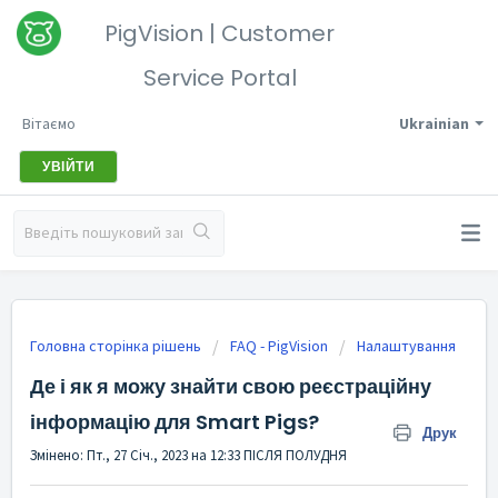
PigVision | Customer
Service Portal
Вітаємо
Ukrainian
УВІЙТИ
Головна сторінка рішень
FAQ - PigVision
Налаштування
Де і як я можу знайти свою реєстраційну
інформацію для Smart Pigs?
Друк
Змінено: Пт., 27 Січ., 2023 на 12:33 ПІСЛЯ ПОЛУДНЯ