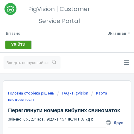
PigVision | Customer
Service Portal
Вітаємо
Ukrainian
УВІЙТИ
Головна сторінка рішень
FAQ - PigVision
Карта
плодовитості
Переглянути номера вибулих свиноматок
Змінено: Ср., 28 Черв., 2023 на 4:57 ПІСЛЯ ПОЛУДНЯ
Друк