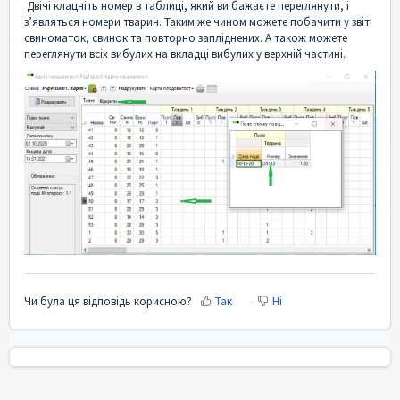
Двічі клацніть номер в таблиці, який ви бажаєте переглянути, і
з’являться номери тварин. Таким же чином можете побачити у звіті
свиноматок, свинок та повторно запліднених. А також можете
переглянути всіх вибулих на вкладці вибулих у верхній частині.
Чи була ця відповідь корисною?
Так
Ні