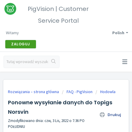
PigVision | Customer
Service Portal
Witamy
Polish
ZALOGUJ
Rozwiązania – strona główna
FAQ - PigVision
Hodowla
Ponowne wysyłanie danych do Topigs
Norsvin
Drukuj
Zmodyfikowano dnia: czw, 3 Lis, 2022 o 7:36 PO
POŁUDNIU