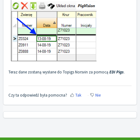
Teraz dane zostaną wysłane do Topigs Norsvin za pomocą
EDI Pigs
.
Czy ta odpowiedź była pomocna?
Tak
Nie