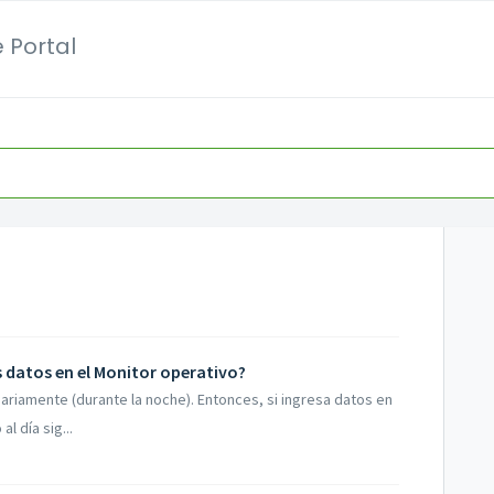
 Portal
s datos en el Monitor operativo?
riamente (durante la noche). Entonces, si ingresa datos en
l día sig...