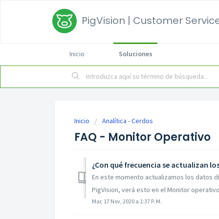
PigVision | Customer Service
Inicio
Soluciones
Inicio
Analítica - Cerdos
FAQ - Monitor Operativo
¿Con qué frecuencia se actualizan lo
En este momento actualizamos los datos dia
PigVision, verá esto en el Monitor operativo a
Mar, 17 Nov, 2020 a 1:37 P. M.