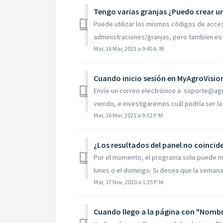
Tengo varias granjas ¿Puedo crear u
Puede utilizar los mismos códigos de acces
administraciones/granjas, pero tambien es p
Mar, 16 Mar, 2021 a 9:40 A. M.
Envíe un correo electrónico a soporte@agr
viendo, e investigaremos cuál podría ser la
Mar, 16 Mar, 2021 a 9:32 P. M.
¿Los resultados del panel no coincid
Por el momento, el programa solo puede m
lunes o el domingo. Si desea que la semana
Mar, 17 Nov, 2020 a 1:35 P. M.