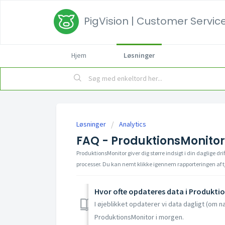
PigVision | Customer Service
Hjem
Løsninger
Løsninger
Analytics
FAQ - ProduktionsMonitor
ProduktionsMonitor giver dig større indsigt i din daglige dri
processer. Du kan nemt klikke igennem rapporteringen af 
Hvor ofte opdateres data i Produkti
I øjeblikket opdaterer vi data dagligt (om nat
ProduktionsMonitor i morgen.