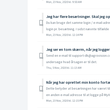
Mon, 23 Nov, 2020 kl. 9:50 AM
Jeg har flere besætninger. Skal jeg o
Du kan bruge det samme login / e-mail-adre
login pr. besætning. I sidst nævnte tilfælde s
Mon, 23 Nov, 2020 kl. 12:14 PM
Send en e-mail til support-dk@agrovision.c
undersøge hvad årsagen er til det.
Thu, 5 Nov, 2020 kl. 11:13 AM
Dette betyder at besætningen har været til
en anden e-mail adresse til at logge på MyAg
Mon, 23 Nov, 2020 kl. 12:15 PM