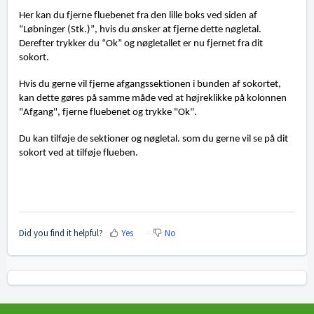
Her kan du fjerne fluebenet fra den lille boks ved siden af
“Løbninger (Stk.)”, hvis du ønsker at fjerne dette nøgletal.
Derefter trykker du “Ok” og nøgletallet er nu fjernet fra dit
sokort.
Hvis du gerne vil
fjerne
afgangssektionen i bunden af sokortet,
kan dette gøres på samme måde ved at højreklikke på kolonnen
"Afgang", fjerne fluebenet og trykke "Ok".
Du kan tilføje de sektioner og nøgletal. som du gerne vil se på dit
sokort ved at tilf
øje flueben.
Did you find it helpful?
Yes
No