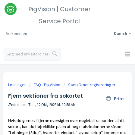
PigVision | Customer
Service Portal
Velkommen
Danish
Løsninger
FAQ - PigVision
Søer/Orner registreringer
Fjern sektioner fra sokortet
Print
Ændret den: Thu, 12 Okt, 2023 kl. 10:58 AM
Hvis du gerne vil
fjerne
oversigten over nøgletal fra bunden af dit
sokort, kan du højreklikke på en af nøgletals-kolonnerne såsom
“Løbninger (Stk.
)”, hvorefter vinduet "Layout setup" kommer op.