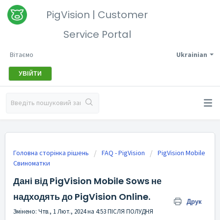
PigVision | Customer
Service Portal
Вітаємо
Ukrainian
УВІЙТИ
Головна сторінка рішень
FAQ - PigVision
PigVision Mobile
Свиноматки
Дані від PigVision Mobile Sows не
надходять до PigVision Online.
Друк
Змінено: Чтв., 1 Лют., 2024 на 4:53 ПІСЛЯ ПОЛУДНЯ