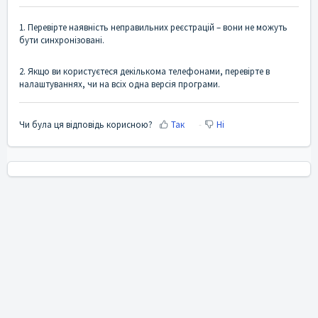
1. Перевірте наявність неправильних реєстрацій – вони не можуть
бути синхронізовані.
2. Якщо ви користуєтеся декількома телефонами, перевірте в
налаштуваннях, чи на всіх одна версія програми.
Чи була ця відповідь корисною?
Так
Ні