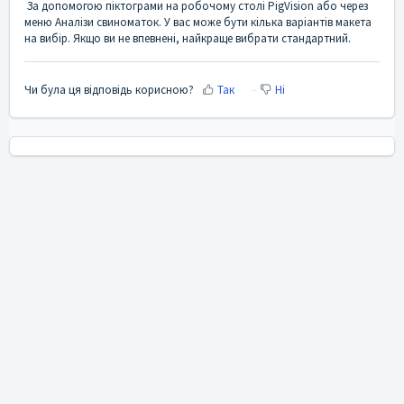
За допомогою піктограми на робочому столі PigVision або через
меню Аналізи свиноматок. У вас може бути кілька варіантів макета
на вибір. Якщо ви не впевнені, найкраще вибрати стандартний.
Чи була ця відповідь корисною?
Так
Ні