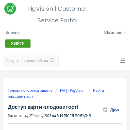
PigVision | Customer
Service Portal
Вітаємо
Ukrainian
УВІЙТИ
Головна сторінка рішень
FAQ - PigVision
Карта
плодовитості
Доступ карти плодовитості
Друк
Змінено: вт., 27 Черв., 2023 на 5:16 ПІСЛЯ ПОЛУДНЯ