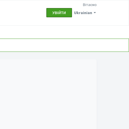
Вітаємо
Ukrainian
УВІЙТИ