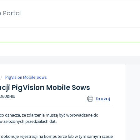
 Portal
PigVision Mobile Sows
cji PigVision Mobile Sows
POŁUDNIU
Drukuj
i, co oznacza, że zdarzenia muszą być wprowadzane do
w założonych przedziałach dat.
k dokonuje rejestracji na komputerze lub w tym samym czasie