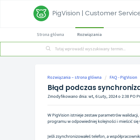
PigVision | Customer Service
Strona główna
Rozwiązania
Rozwiązania – strona główna
FAQ - PigVision
Błąd podczas synchroniza
Zmodyfikowano dnia: wt, 6 Luty, 2024 o 2:38 PO 
W PigVision istnieje zestaw parametrów walidacj
programu w odpowiedniej kolejności i mieścić się 
Jeśli zsynchronizowałeś telefon, a współpracowni