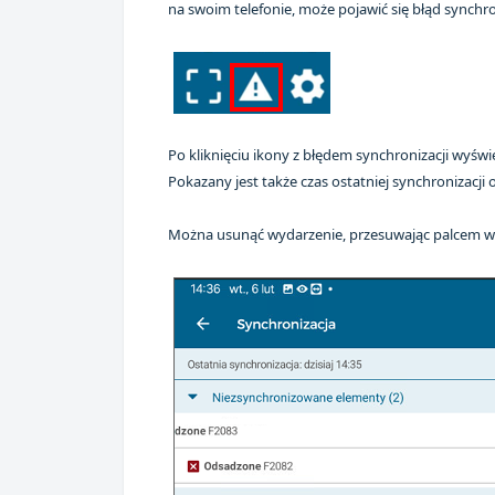
na swoim telefonie, może pojawić się błąd synchron
Po kliknięciu ikony z błędem synchronizacji wyświ
Pokazany jest także czas ostatniej synchronizacji
Można usunąć wydarzenie, przesuwając palcem w l