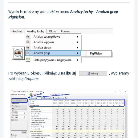
Wyniki te możemy odnaleźć w menu
Analizy lochy
–
Analiza grup
–
PigVision
.
Po wybraniu okresu i kliknięciu
Kalkuluj
, wybieramy
zakładkę
Grupami
.