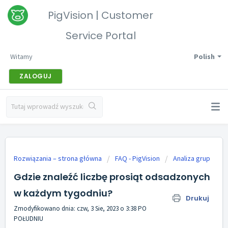
PigVision | Customer
Service Portal
Witamy
Polish
ZALOGUJ
Rozwiązania – strona główna
FAQ - PigVision
Analiza grup
Gdzie znaleźć liczbę prosiąt odsadzonych
w każdym tygodniu?
Drukuj
Zmodyfikowano dnia: czw, 3 Sie, 2023 o 3:38 PO
POŁUDNIU