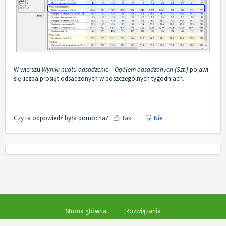
W wierszu
Wyniki miotu odsadzenie
–
Ogółem odsadzonych (Szt.)
pojawi
się liczpa prosiąt odsadzonych w poszczególnych tygodniach.
Czy ta odpowiedź była pomocna?
Tak
Nie
Strona główna
Rozwiązania