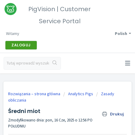
PigVision | Customer
Service Portal
Witamy
Polish
ZALOGUJ
Rozwiązania – strona główna
Analytics Pigs
Zasady
obliczania
Średni miot
Drukuj
Zmodyfikowano dnia: pon, 16 Cze, 2025 o 12:56 PO
POŁUDNIU