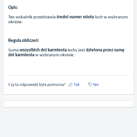
Opis:
Ten wskaźnik przedstawia
średni numer miotu
loch w wybranym
okresie.
Reguła obliczeń:
Suma
wszystkich dni karmienia
lochy jest
dzielona przez sumę
dni karmienia
w wybranym okresie.
Czy ta odpowiedź była pomocna?
Tak
Nie