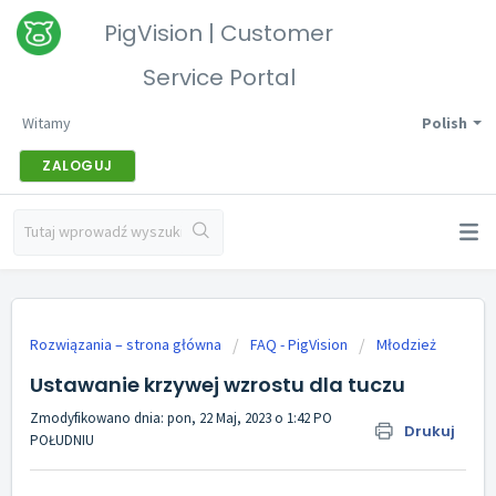
PigVision | Customer
Service Portal
Witamy
Polish
ZALOGUJ
Rozwiązania – strona główna
FAQ - PigVision
Młodzież
Ustawanie krzywej wzrostu dla tuczu
Zmodyfikowano dnia: pon, 22 Maj, 2023 o 1:42 PO
Drukuj
POŁUDNIU