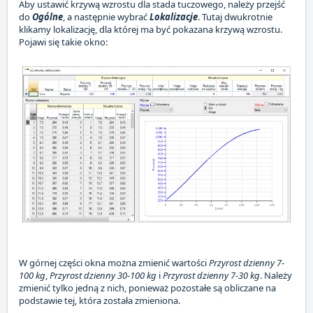
Aby ustawić krzywą wzrostu dla stada tuczowego, należy przejść
do
Ogólne
, a następnie wybrać
Lokalizacje
. Tutaj dwukrotnie
klikamy lokalizację, dla której ma być pokazana krzywą wzrostu.
Pojawi się takie okno:
W górnej części okna można zmienić wartości
Przyrost dzienny 7-
100 kg
,
Przyrost dzienny 30-100 kg
i
Przyrost dzienny 7-30 kg
. Należy
zmienić tylko jedną z nich, ponieważ pozostałe są obliczane na
podstawie tej, która została zmieniona.