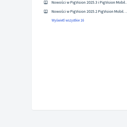
Nowości w PigVision 2025.3 i 
Nowości w PigVision 2025.2 PigVision Mobile Sows 12.1
Wyświetl wszystkie 16