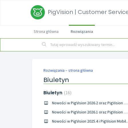
PigVision | Customer Service
Strona główna
Rozwiązania
Rozwiązania – strona główna
Biuletyn
Biuletyn
16
Nowości w PigVision 2026.2 oraz PigVision Mobile Sows 12.7
Nowości w PigVision 2026.1 oraz PigVision Mobile Sows 12.6
Nowości w PigVision 2025.4 i 