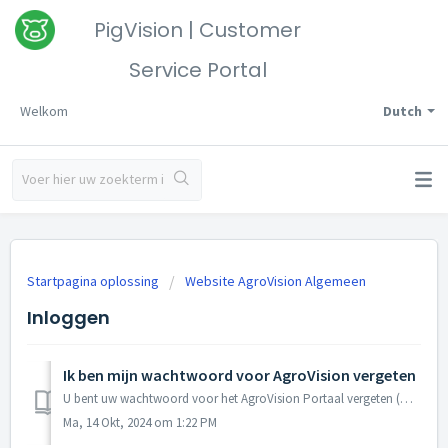
PigVision | Customer
Service Portal
Welkom
Dutch
Startpagina oplossing
Website AgroVision Algemeen
Inloggen
Ik ben mijn wachtwoord voor AgroVision vergeten
U bent uw wachtwoord voor het AgroVision Portaal vergeten (Ook geldig voor Mobiele Applicaties, AgroVision Cows, Mineralen en AgroVision Finance) U kunt ...
Ma, 14 Okt, 2024 om 1:22 PM