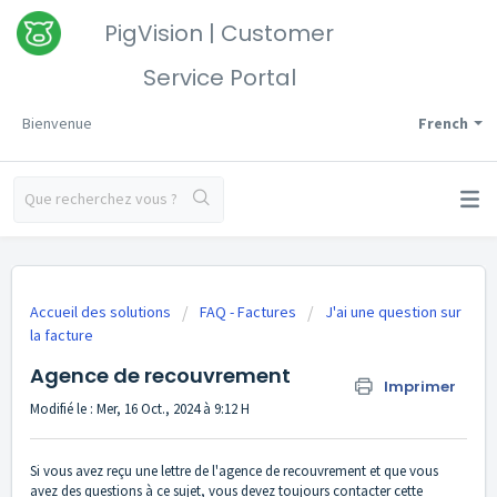
PigVision | Customer
Service Portal
Bienvenue
French
Accueil des solutions
FAQ - Factures
J'ai une question sur
la facture
Agence de recouvrement
Imprimer
Modifié le : Mer, 16 Oct., 2024 à 9:12 H
Si vous avez reçu une lettre de l'agence de recouvrement et que vous
avez des questions à ce sujet, vous devez toujours contacter cette