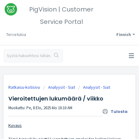
PigVision | Customer
Service Portal
Tervetuloa
Finnish
Ratkaisu-kotisivu
Analyysit - Siat
Analyysit - Siat
Vieroitettujen lukumäärä / viikko
Muokattu: Pe, 8 Elo, 2025 klo 10:10 AM
Tulosta
Kuvaus