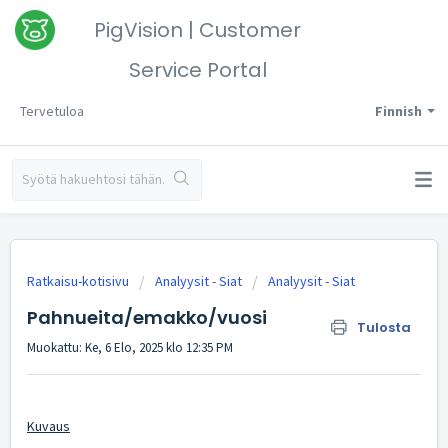
PigVision | Customer
Service Portal
Tervetuloa
Finnish
Ratkaisu-kotisivu
Analyysit - Siat
Analyysit - Siat
Pahnueita/emakko/vuosi
Tulosta
Muokattu: Ke, 6 Elo, 2025 klo 12:35 PM
Kuvaus