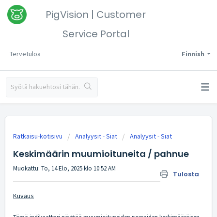
PigVision | Customer
Service Portal
Tervetuloa
Finnish
Ratkaisu-kotisivu
Analyysit - Siat
Analyysit - Siat
Keskimäärin muumioituneita / pahnue
Muokattu: To, 14 Elo, 2025 klo 10:52 AM
Tulosta
Kuvaus