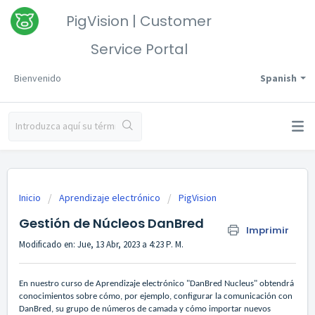
PigVision | Customer
Service Portal
Bienvenido
Spanish
Inicio
Aprendizaje electrónico
PigVision
Gestión de Núcleos DanBred
Imprimir
Modificado en: Jue, 13 Abr, 2023 a 4:23 P. M.
En nuestro curso de Aprendizaje electrónico "DanBred Nucleus" obtendrá
conocimientos sobre cómo, por ejemplo, configurar la comunicación con
DanBred, su grupo de números de camada y cómo importar nuevos