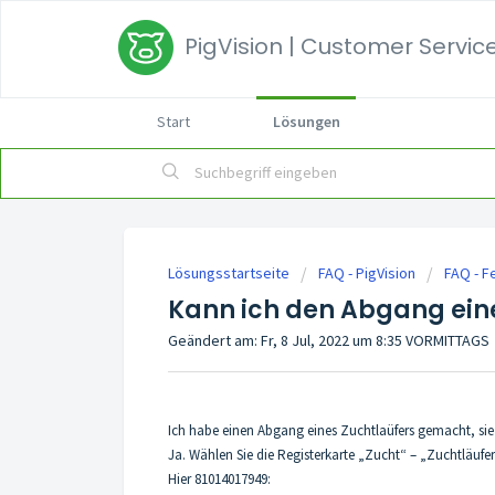
PigVision | Customer Service
Start
Lösungen
Lösungsstartseite
FAQ - PigVision
FAQ - F
Kann ich den Abgang eine
Geändert am: Fr, 8 Jul, 2022 um 8:35 VORMITTAGS
Ich habe einen Abgang eines Zuchtlaüfers gemacht, sie
Ja. Wählen Sie die Registerkarte „Zucht“ – „Zuchtläufer“ 
Hier 81014017949: