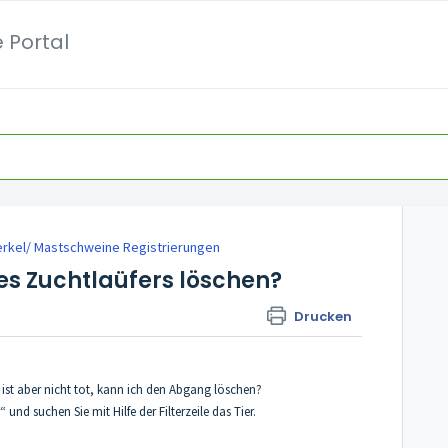
 Portal
erkel/ Mastschweine Registrierungen
s Zuchtlaüfers löschen?
Drucken
 ist aber nicht tot, kann ich den Abgang löschen?
und suchen Sie mit Hilfe der Filterzeile das Tier.