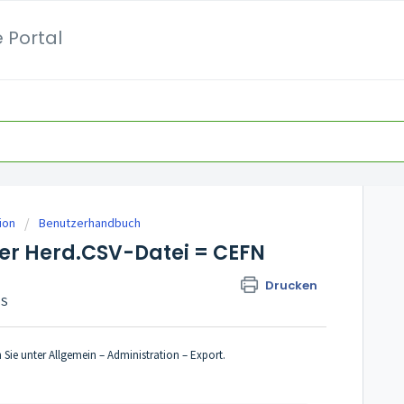
 Portal
ion
Benutzerhandbuch
der Herd.CSV-Datei = CEFN
Drucken
GS
Sie unter Allgemein – Administration – Export.