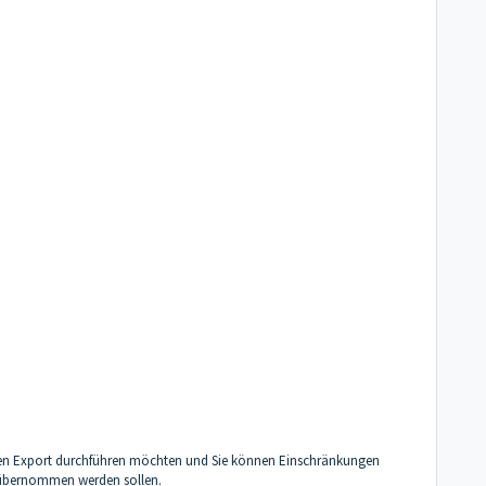
 den Export durchführen möchten und Sie können Einschränkungen
i übernommen werden sollen.