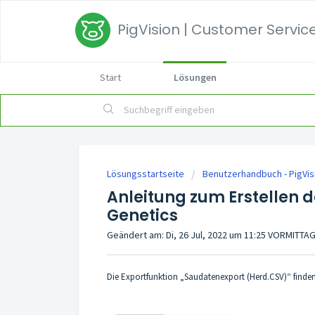
PigVision | Customer Service
Start
Lösungen
Lösungsstartseite
Benutzerhandbuch - PigVis
Anleitung zum Erstellen 
Genetics
Geändert am: Di, 26 Jul, 2022 um 11:25 VORMITTA
Die Exportfunktion „Saudatenexport (Herd.CSV)“ finden 