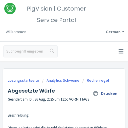
PigVision | Customer
Service Portal
Willkommen
German
Lösungsstartseite
Analytics Schweine
Rechenregel
Abgesetzte Würfe
Drucken
Geändert am: Di, 26 Aug, 2025 um 11:50 VORMITTAGS
Beschreibung:
Dieser Indikator zeigt die Anzahl der letzten abgesetzten Würfe im