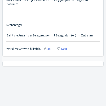
Zeitraum
Rechenregel
Zählt die Anzahl der Beleggruppen mit Belegdatum(en) im Zeitraum.
War diese Antwort hilfreich?
Ja
Nein