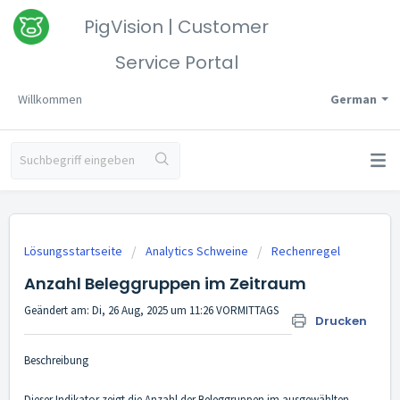
PigVision | Customer
Service Portal
Willkommen
German
Lösungsstartseite
Analytics Schweine
Rechenregel
Anzahl Beleggruppen im Zeitraum
Geändert am: Di, 26 Aug, 2025 um 11:26 VORMITTAGS
Drucken
Beschreibung
Dieser Indikator zeigt die Anzahl der Beleggruppen im ausgewählten