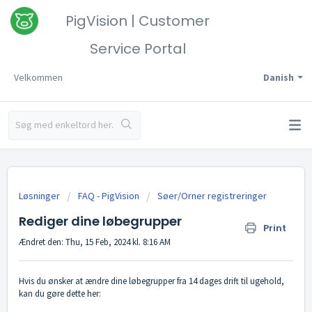
PigVision | Customer
Service Portal
Velkommen
Danish
Løsninger
FAQ - PigVision
Søer/Orner registreringer
Rediger dine løbegrupper
Print
Ændret den: Thu, 15 Feb, 2024 kl. 8:16 AM
Hvis du ønsker at ændre dine løbegrupper fra 14 dages drift til ugehold,
kan du gøre dette her: