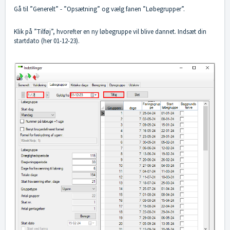
Gå til ”Generelt” - ”Opsætning” og vælg fanen ”Løbegrupper”.
Klik på ”Tilføj”, hvorefter en ny løbegruppe vil blive dannet. Indsæt din
startdato (her 01-12-23).