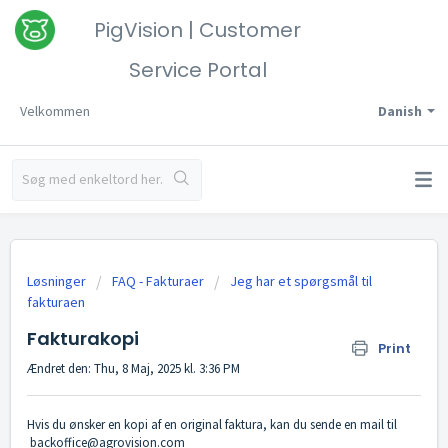
PigVision | Customer
Service Portal
Velkommen
Danish
Løsninger
FAQ - Fakturaer
Jeg har et spørgsmål til
fakturaen
Fakturakopi
Print
Ændret den: Thu, 8 Maj, 2025 kl. 3:36 PM
Hvis du ønsker en kopi af en original faktura, kan du sende en mail til
backoffice@agrovision.com