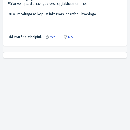
Påfør venligst dit navn, adresse og fakturanummer.
Du vil modtage en kopi af fakturaen indenfor 5 hverdage.
Did you find it helpful?
Yes
No